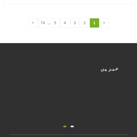
>
74
...
5
4
3
2
1
<
خبریں