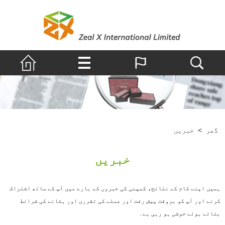
گھر
>
خبریں
خبریں
میں اپنے کام کے نتائج، کمپنی کی خبروں کے بارے میں آپ کے ساتھ اشتراک
رنے اور آپ کو بروقت پیش رفت اور عملے کی تقرری اور ہٹانے کی شرائط
تاتے ہوئے خوشی ہو رہی ہے۔