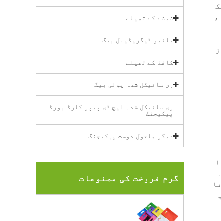
ک
،
شیشے کے تھیلے
بائیو ڈیگریڈیبل بیگ
ز
کاغذ کے تھیلے
ری سائیکل شدہ پولی بیگ
ری سائیکل شدہ ایچ ڈی پیپر کارڈ بورڈ
پیکیجنگ
دیگر ماحول دوست پیکیجنگ
ا
گرم فروخت کی مصنوعات
ا