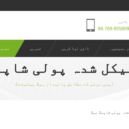
بلائیں
 بھیجیں۔
ڈاؤن لوڈ کریں
خبریں
مصنوع
یکل شدہ پولی شاپن
اپنی مرضی کے مطابق پائیدار بیگ پیکیجنگ
شدہ پولی شاپنگ بیگ