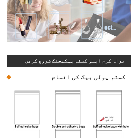
براہ کرم اپنی کسٹم پیکیجنگ شروع کریں
کسٹم پولی بیگ کی اقسام