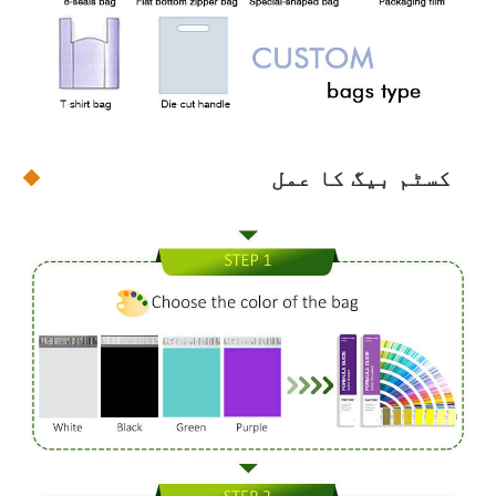
کسٹم بیگ کا عمل