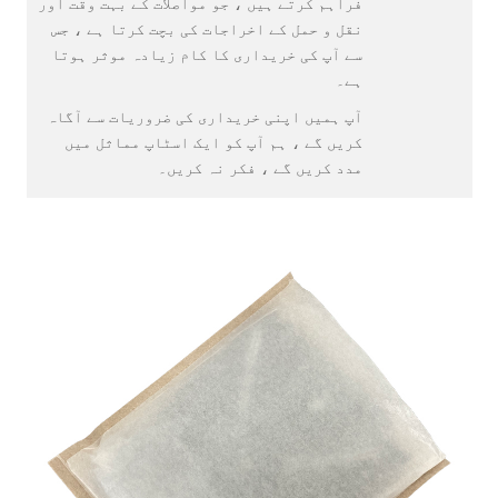
فراہم کرتے ہیں ، جو مواصلات کے بہت وقت اور
نقل و حمل کے اخراجات کی بچت کرتا ہے ، جس
سے آپ کی خریداری کا کام زیادہ موثر ہوتا
ہے۔
آپ ہمیں اپنی خریداری کی ضروریات سے آگاہ
کریں گے ، ہم آپ کو ایک اسٹاپ مماثل میں
مدد کریں گے ، فکر نہ کریں۔