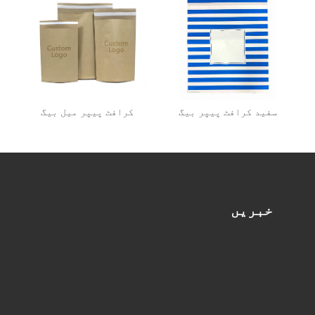
سفید کرافٹ پیپر بیگ
کرافٹ پیپر میل بیگ
خبریں